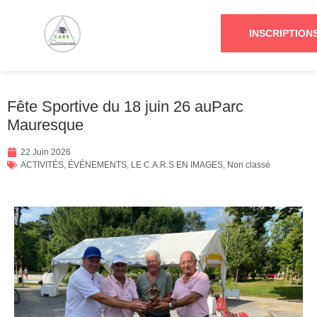
INSCRIPTION
Fête Sportive du 18 juin 26 auParc
Mauresque
22 Juin 2026
ACTIVITÉS
,
ÉVÉNEMENTS
,
LE C.A.R.S EN IMAGES
,
Non classé