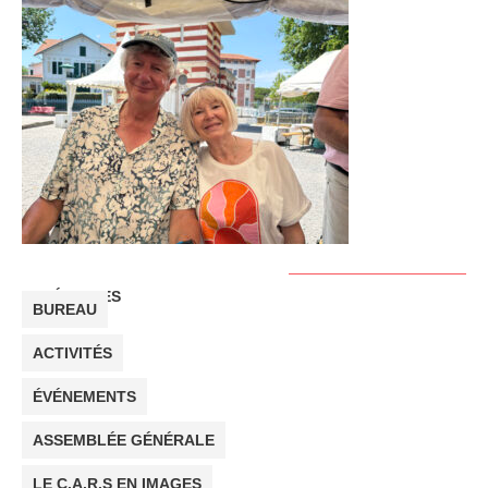
CATÉGORIES
BUREAU
ACTIVITÉS
ÉVÉNEMENTS
ASSEMBLÉE GÉNÉRALE
LE C.A.R.S EN IMAGES