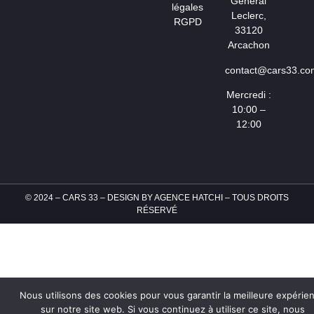
Général
légales
Leclerc,
RGPD
33120
Arcachon
contact@cars33.co
Mercredi :
10:00 –
12:00
© 2024 – CARS 33 – DESIGN BY
AGENCE HATCHI
– TOUS DROITS
RÉSERVÉ
Nous utilisons des cookies pour vous garantir la meilleure expérie
sur notre site web. Si vous continuez à utiliser ce site, nous