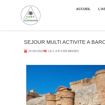
ACCUEIL
L'A
SEJOUR MULTI ACTIVITE A BA
10 Oct 2024
LE C.A.R.S EN IMAGES