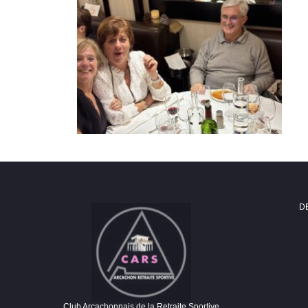
D
Club Arcachonnais de la Retraite Sportive