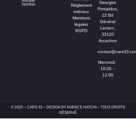
Retraite
Georges
Sportive
Règlement
Pompidou,
intérieur
22 Bd
Mentions
Général
légales
Leclerc,
RGPD
33120
Arcachon
contact@cars33.co
Mercredi :
10:00 –
12:00
© 2025 – CARS 33 – DESIGN BY
AGENCE HATCHI
– TOUS DROITS
RÉSERVÉ