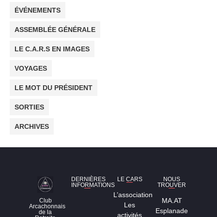
ÉVÉNEMENTS
ASSEMBLÉE GÉNÉRALE
LE C.A.R.S EN IMAGES
VOYAGES
LE MOT DU PRÉSIDENT
SORTIES
ARCHIVES
DERNIÈRES
LE CARS
NOUS
INFORMATIONS
TROUVER
L’association
MA.AT
Club
Les
Arcachonnais
Esplanade
de la
activités