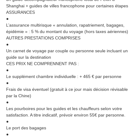
Shanghai + guides de villes francophone pour certaines étapes
ASSURANCES
●
L’assurance multirisque « annulation, rapatriement, bagages,
épidémie » : 5 % du montant du voyage (hors taxes aériennes)
AUTRES PRESTATIONS COMPRISES
●
Un carnet de voyage par couple ou personne seule incluant un
guide sur la destination
CES PRIX NE COMPRENNENT PAS :
●
Le supplément chambre individuelle : + 465 € par personne
●
Frais de visa éventuel (gratuit à ce jour mais décision révisable
par la Chine)
●
Les pourboires pour les guides et les chauffeurs selon votre
satisfaction. A titre indicatif, prévoir environ 55€ par personne.
●
Le port des bagages
●