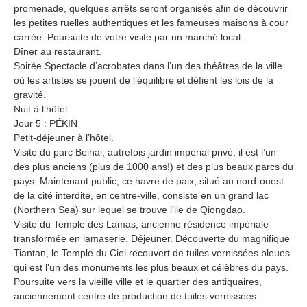
promenade, quelques arrêts seront organisés afin de découvrir
les petites ruelles authentiques et les fameuses maisons à cour
carrée. Poursuite de votre visite par un marché local.
Dîner au restaurant.
Soirée Spectacle d’acrobates dans l’un des théâtres de la ville
où les artistes se jouent de l’équilibre et défient les lois de la
gravité.
Nuit à l’hôtel.
Jour 5 : PÉKIN
Petit-déjeuner à l’hôtel.
Visite du parc Beihai, autrefois jardin impérial privé, il est l’un
des plus anciens (plus de 1000 ans!) et des plus beaux parcs du
pays. Maintenant public, ce havre de paix, situé au nord-ouest
de la cité interdite, en centre-ville, consiste en un grand lac
(Northern Sea) sur lequel se trouve l’ile de Qiongdao.
Visite du Temple des Lamas, ancienne résidence impériale
transformée en lamaserie. Déjeuner. Découverte du magnifique
Tiantan, le Temple du Ciel recouvert de tuiles vernissées bleues
qui est l’un des monuments les plus beaux et célèbres du pays.
Poursuite vers la vieille ville et le quartier des antiquaires,
anciennement centre de production de tuiles vernissées.