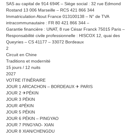
SAS au capital de 914 694€ – Siège social : 32 rue Edmond
Rostand 13 006 Marseille – RCS 421 866 344
Immatriculation Atout France 013100138 – N° de TVA
intracommunautaire : FR 80 421 866 344 –
Garantie financière : UNAT, 8 rue César Franck 75015 Paris –
Responsabilité civile professionnelle : HISCOX 12, quai des
Queyries – CS 41177 – 33072 Bordeaux
2
Circuit en Chine
Traditions et modernité
15 jours / 12 nuits
2027
VOTRE ITINÉRAIRE
JOUR 1 ARCACHON – BORDEAUX ✈ PARIS
JOUR 2 ✈PÉKIN
JOUR 3 PÉKIN
JOUR 4PÉKIN
JOUR 5 PÉKIN
JOUR 6 PÉKIN – PINGYAO
JOUR 7 PINGYAO- XIAN
JOUR 8 XIAN/CHENGDU