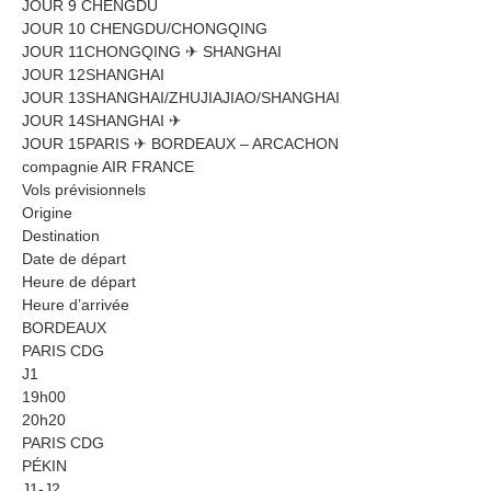
JOUR 9 CHENGDU
JOUR 10 CHENGDU/CHONGQING
JOUR 11CHONGQING ✈ SHANGHAI
JOUR 12SHANGHAI
JOUR 13SHANGHAI/ZHUJIAJIAO/SHANGHAI
JOUR 14SHANGHAI ✈
JOUR 15PARIS ✈ BORDEAUX – ARCACHON
compagnie AIR FRANCE
Vols prévisionnels
Origine
Destination
Date de départ
Heure de départ
Heure d’arrivée
BORDEAUX
PARIS CDG
J1
19h00
20h20
PARIS CDG
PÉKIN
J1-J2