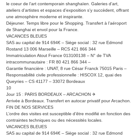
le coeur de l’art contemporain shanghaïen. Galeries d’art,
ateliers d’artistes et espaces d’exposition s’y succèdent, offrant
une atmosphère moderne et inspirante.
Déjeuner. Temps libre pour le Shopping. Transfert à l’aéroport
de Shanghai et envol pour la France.
VACANCES BLEUES
SAS au capital de 914 694€ – Siège social : 32 rue Edmond
Rostand 13 006 Marseille – RCS 421 866 344
Immatriculation Atout France 013100138 – N° de TVA
intracommunautaire : FR 80 421 866 344 –
Garantie financière : UNAT, 8 rue César Franck 75015 Paris –
Responsabilité civile professionnelle : HISCOX 12, quai des
Queyries – CS 41177 – 33072 Bordeaux
10
Jour 15 : PARIS BORDEAUX – ARCACHON ✈
Arrivée à Bordeaux. Transfert en autocar privatif pour Arcachon.
FIN DE NOS SERVICES
L’ordre des visites est susceptible d’être modifié en fonction des
contraintes techniques ou des nécessités locales.
VACANCES BLEUES
SAS au capital de 914 694€ – Siège social : 32 rue Edmond