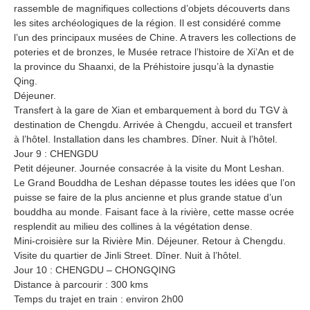
rassemble de magnifiques collections d’objets découverts dans
les sites archéologiques de la région. Il est considéré comme
l’un des principaux musées de Chine. A travers les collections de
poteries et de bronzes, le Musée retrace l’histoire de Xi’An et de
la province du Shaanxi, de la Préhistoire jusqu’à la dynastie
Qing.
Déjeuner.
Transfert à la gare de Xian et embarquement à bord du TGV à
destination de Chengdu. Arrivée à Chengdu, accueil et transfert
à l’hôtel. Installation dans les chambres. Dîner. Nuit à l’hôtel.
Jour 9 : CHENGDU
Petit déjeuner. Journée consacrée à la visite du Mont Leshan.
Le Grand Bouddha de Leshan dépasse toutes les idées que l’on
puisse se faire de la plus ancienne et plus grande statue d’un
bouddha au monde. Faisant face à la rivière, cette masse ocrée
resplendit au milieu des collines à la végétation dense.
Mini-croisière sur la Rivière Min. Déjeuner. Retour à Chengdu.
Visite du quartier de Jinli Street. Dîner. Nuit à l’hôtel.
Jour 10 : CHENGDU – CHONGQING
Distance à parcourir : 300 kms
Temps du trajet en train : environ 2h00