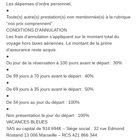
Les dépenses d’ordre personnel,
●
Toute(s) autre(s) prestation(s) non mentionnée(s) à la rubrique
“nos prix comprennent”.
CONDITIONS D’ANNULATION
Les frais d’annulation s’appliquent sur le montant total du
voyage hors taxes aériennes. Le montant de la prime
d’assurance reste acquis.
●
Du jour de la réservation à 100 jours avant le départ : 30%
●
De 99 jours à 70 jours avant le départ : 40%
●
De 69 jours à 35 jours avant le départ : 50%
●
De 34 jours au jour du départ : 100%
●
Non présentation le jour du départ : 100%
VACANCES BLEUES
SAS au capital de 914 694€ – Siège social : 32 rue Edmond
Rostand 13 006 Marseille – RCS 421 866 344