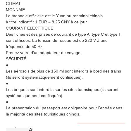
CLIMAT
MONNAIE
La monnaie officielle est le Yuan ou renminbi chinois
à titre indicatif : 1 EUR = 8.25 CNY à ce jour
COURANT ÉLECTRIQUE
Des fiches et des prises de courant de type A, type C et type I
sont utilisées. La tension du réseau est de 220 V à une
fréquence de 50 Hz.
Prenez votre d’un adaptateur de voyage.
SÉCURITÉ
●
Les aérosols de plus de 150 ml sont interdits à bord des trains
(ils seront systématiquement confisqués).
●
Les briquets sont interdits sur les sites touristiques (ils seront
systématiquement confisqués).
●
La présentation du passeport est obligatoire pour l’entrée dans
la majorité des sites touristiques chinois.
CATÉGORIES