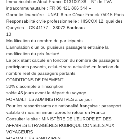
Immatriculation Atout France 013100138 – N° de TVA
intracommunautaire : FR 80 421 866 344 –
Garantie financière : UNAT, 8 rue César Franck 75015 Paris –
Responsabilité civile professionnelle : HISCOX 12, quai des
Queyries – CS 41177 – 33072 Bordeaux
13
Modification du nombre de participants :
L’annulation d’un ou plusieurs passagers entraîne la
modification du prix facturé.
Le prix étant calculé en fonction du nombre de passagers
participants payants, celui-ci sera actualisé en fonction du
nombre réel de passagers partants.
CONDITIONS DE PAIEMENT
30% d’acompte à l’inscription
solde 45 jours avant le départ du voyage
FORMALITÉS ADMINISTRATIVES à ce jour
Pour les ressortissants de nationalité française : passeport
valable 6 mois minimum après le retour en France
Consulter le site : MINISTÈRE DE L’EUROPE ET DES
AFFAIRES ETRANGÈRES RUBRIQUE CONSEILS AUX
VOYAGEURS
FORMALITÉS SANITAIRES