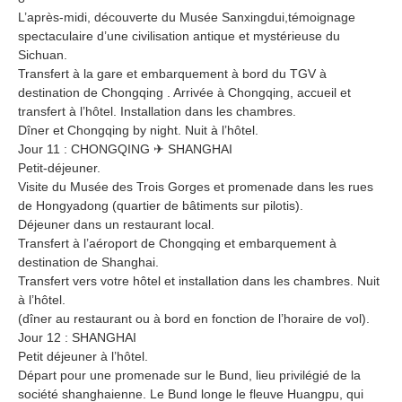
L’après-midi, découverte du Musée Sanxingdui,témoignage
spectaculaire d’une civilisation antique et mystérieuse du
Sichuan.
Transfert à la gare et embarquement à bord du TGV à
destination de Chongqing . Arrivée à Chongqing, accueil et
transfert à l’hôtel. Installation dans les chambres.
Dîner et Chongqing by night. Nuit à l’hôtel.
Jour 11 : CHONGQING ✈ SHANGHAI
Petit-déjeuner.
Visite du Musée des Trois Gorges et promenade dans les rues
de Hongyadong (quartier de bâtiments sur pilotis).
Déjeuner dans un restaurant local.
Transfert à l’aéroport de Chongqing et embarquement à
destination de Shanghai.
Transfert vers votre hôtel et installation dans les chambres. Nuit
à l’hôtel.
(dîner au restaurant ou à bord en fonction de l’horaire de vol).
Jour 12 : SHANGHAI
Petit déjeuner à l’hôtel.
Départ pour une promenade sur le Bund, lieu privilégié de la
société shanghaienne. Le Bund longe le fleuve Huangpu, qui