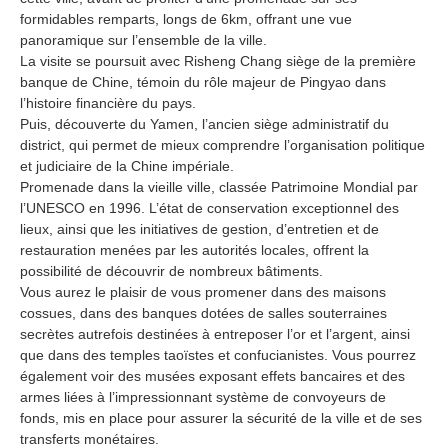
formidables remparts, longs de 6km, offrant une vue
panoramique sur l’ensemble de la ville.
La visite se poursuit avec Risheng Chang siège de la première
banque de Chine, témoin du rôle majeur de Pingyao dans
l’histoire financière du pays.
Puis, découverte du Yamen, l’ancien siège administratif du
district, qui permet de mieux comprendre l’organisation politique
et judiciaire de la Chine impériale.
Promenade dans la vieille ville, classée Patrimoine Mondial par
l’UNESCO en 1996. L’état de conservation exceptionnel des
lieux, ainsi que les initiatives de gestion, d’entretien et de
restauration menées par les autorités locales, offrent la
possibilité de découvrir de nombreux bâtiments.
Vous aurez le plaisir de vous promener dans des maisons
cossues, dans des banques dotées de salles souterraines
secrètes autrefois destinées à entreposer l’or et l’argent, ainsi
que dans des temples taoïstes et confucianistes. Vous pourrez
également voir des musées exposant effets bancaires et des
armes liées à l’impressionnant système de convoyeurs de
fonds, mis en place pour assurer la sécurité de la ville et de ses
transferts monétaires.