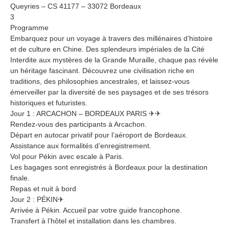
Queyries – CS 41177 – 33072 Bordeaux
3
Programme
Embarquez pour un voyage à travers des millénaires d’histoire
et de culture en Chine. Des splendeurs impériales de la Cité
Interdite aux mystères de la Grande Muraille, chaque pas révèle
un héritage fascinant. Découvrez une civilisation riche en
traditions, des philosophies ancestrales, et laissez-vous
émerveiller par la diversité de ses paysages et de ses trésors
historiques et futuristes.
Jour 1 : ARCACHON – BORDEAUX PARIS ✈✈
Rendez-vous des participants à Arcachon.
Départ en autocar privatif pour l’aéroport de Bordeaux.
Assistance aux formalités d’enregistrement.
Vol pour Pékin avec escale à Paris.
Les bagages sont enregistrés à Bordeaux pour la destination
finale.
Repas et nuit à bord
Jour 2 : PÉKIN✈
Arrivée à Pékin. Accueil par votre guide francophone.
Transfert à l’hôtel et installation dans les chambres.