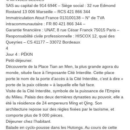
SAS au capital de 914 694€ – Siège social : 32 rue Edmond
Rostand 13 006 Marseille – RCS 421 866 344
Immatriculation Atout France 013100138 – N° de TVA
intracommunautaire : FR 80 421 866 344 –
Garantie financière : UNAT, 8 rue César Franck 75015 Paris –
Responsabilité civile professionnelle : HISCOX 12, quai des
Queyries – CS 41177 – 33072 Bordeaux
4
Jour 4 : PÉKIN
Petit-déjeuner.
Découverte de la Place Tian an Men, la plus grande agora du
monde, située face à l’imposante Cité Interdite. Cette place
porte le nom de la porte d’accès à la Cité Interdite, c’est à dire «
porte de la paix céleste » à laquelle elle fait face.
Visite de la Cité Interdite, symbole de la puissance de l’Empire
du Milieu. Palais des deux dernières dynasties au pouvoir, elle a
été la résidence de 24 empereurs Ming et Qing. Son
architecture repose sur des règles fixées par le taoïsme, et
comporte plus de 9 000 pièces.
Déjeuner chez l’habitant.
Balade en cyclo-pousse dans les Hutongs. Au cours de cette