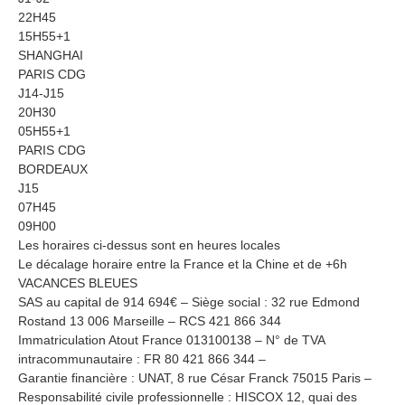
22H45
15H55+1
SHANGHAI
PARIS CDG
J14-J15
20H30
05H55+1
PARIS CDG
BORDEAUX
J15
07H45
09H00
Les horaires ci-dessus sont en heures locales
Le décalage horaire entre la France et la Chine et de +6h
VACANCES BLEUES
SAS au capital de 914 694€ – Siège social : 32 rue Edmond
Rostand 13 006 Marseille – RCS 421 866 344
Immatriculation Atout France 013100138 – N° de TVA
intracommunautaire : FR 80 421 866 344 –
Garantie financière : UNAT, 8 rue César Franck 75015 Paris –
Responsabilité civile professionnelle : HISCOX 12, quai des