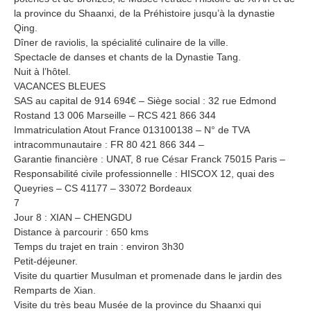
la province du Shaanxi, de la Préhistoire jusqu’à la dynastie
Qing.
Dîner de raviolis, la spécialité culinaire de la ville.
Spectacle de danses et chants de la Dynastie Tang.
Nuit à l’hôtel.
VACANCES BLEUES
SAS au capital de 914 694€ – Siège social : 32 rue Edmond
Rostand 13 006 Marseille – RCS 421 866 344
Immatriculation Atout France 013100138 – N° de TVA
intracommunautaire : FR 80 421 866 344 –
Garantie financière : UNAT, 8 rue César Franck 75015 Paris –
Responsabilité civile professionnelle : HISCOX 12, quai des
Queyries – CS 41177 – 33072 Bordeaux
7
Jour 8 : XIAN – CHENGDU
Distance à parcourir : 650 kms
Temps du trajet en train : environ 3h30
Petit-déjeuner.
Visite du quartier Musulman et promenade dans le jardin des
Remparts de Xian.
Visite du très beau Musée de la province du Shaanxi qui