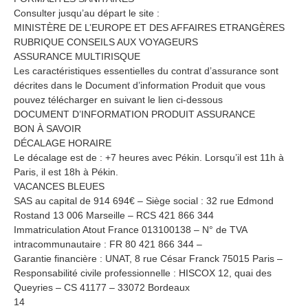
Consulter jusqu’au départ le site :
MINISTÈRE DE L’EUROPE ET DES AFFAIRES ETRANGÈRES
RUBRIQUE CONSEILS AUX VOYAGEURS
ASSURANCE MULTIRISQUE
Les caractéristiques essentielles du contrat d’assurance sont
décrites dans le Document d’information Produit que vous
pouvez télécharger en suivant le lien ci-dessous
DOCUMENT D’INFORMATION PRODUIT ASSURANCE
BON À SAVOIR
DÉCALAGE HORAIRE
Le décalage est de : +7 heures avec Pékin. Lorsqu’il est 11h à
Paris, il est 18h à Pékin.
VACANCES BLEUES
SAS au capital de 914 694€ – Siège social : 32 rue Edmond
Rostand 13 006 Marseille – RCS 421 866 344
Immatriculation Atout France 013100138 – N° de TVA
intracommunautaire : FR 80 421 866 344 –
Garantie financière : UNAT, 8 rue César Franck 75015 Paris –
Responsabilité civile professionnelle : HISCOX 12, quai des
Queyries – CS 41177 – 33072 Bordeaux
14