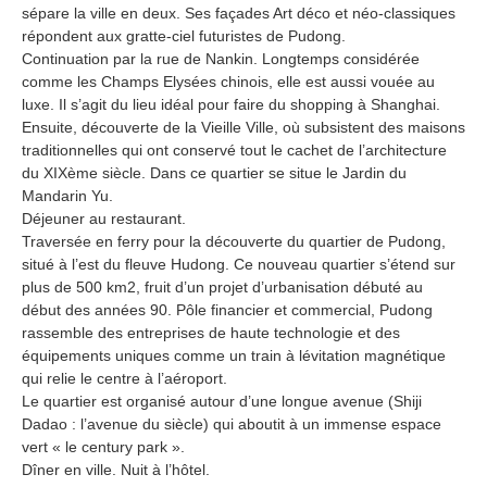
sépare la ville en deux. Ses façades Art déco et néo-classiques
répondent aux gratte-ciel futuristes de Pudong.
Continuation par la rue de Nankin. Longtemps considérée
comme les Champs Elysées chinois, elle est aussi vouée au
luxe. Il s’agit du lieu idéal pour faire du shopping à Shanghai.
Ensuite, découverte de la Vieille Ville, où subsistent des maisons
traditionnelles qui ont conservé tout le cachet de l’architecture
du XIXème siècle. Dans ce quartier se situe le Jardin du
Mandarin Yu.
Déjeuner au restaurant.
Traversée en ferry pour la découverte du quartier de Pudong,
situé à l’est du fleuve Hudong. Ce nouveau quartier s’étend sur
plus de 500 km2, fruit d’un projet d’urbanisation débuté au
début des années 90. Pôle financier et commercial, Pudong
rassemble des entreprises de haute technologie et des
équipements uniques comme un train à lévitation magnétique
qui relie le centre à l’aéroport.
Le quartier est organisé autour d’une longue avenue (Shiji
Dadao : l’avenue du siècle) qui aboutit à un immense espace
vert « le century park ».
Dîner en ville. Nuit à l’hôtel.