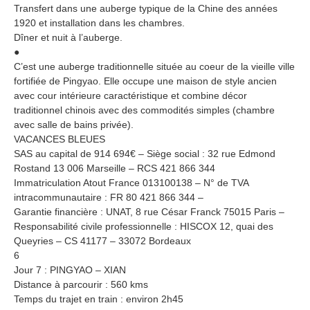
Transfert dans une auberge typique de la Chine des années
1920 et installation dans les chambres.
Dîner et nuit à l’auberge.
●
C’est une auberge traditionnelle située au coeur de la vieille ville
fortifiée de Pingyao. Elle occupe une maison de style ancien
avec cour intérieure caractéristique et combine décor
traditionnel chinois avec des commodités simples (chambre
avec salle de bains privée).
VACANCES BLEUES
SAS au capital de 914 694€ – Siège social : 32 rue Edmond
Rostand 13 006 Marseille – RCS 421 866 344
Immatriculation Atout France 013100138 – N° de TVA
intracommunautaire : FR 80 421 866 344 –
Garantie financière : UNAT, 8 rue César Franck 75015 Paris –
Responsabilité civile professionnelle : HISCOX 12, quai des
Queyries – CS 41177 – 33072 Bordeaux
6
Jour 7 : PINGYAO – XIAN
Distance à parcourir : 560 kms
Temps du trajet en train : environ 2h45