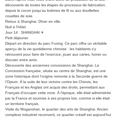
découverte de toutes les étapes du processus de fabrication,
depuis le cocon jusqu’au bobines de fil ou aux douillettes
couettes de soie.
Retour à Shanghai. Dîner en ville.
Nuit à l’hôtel.
Jour 14 : SHANGHAI ✈
Petit déjeuner.
Départ en direction du parc Fuxing. Ce parc offre un véritable
aperçu de la vie quotidienne chinoise : les habitants s’y
retrouvent pour faire de l’exercice, jouer aux cartes, fumer ou
discuter entre amis.
Découverte des anciennes concessions de Shanghai. La
Concession française, située au centre de Shanghai, est une
zone historique dont l’origine remonte à la Seconde guerre de
l’Opium. À la suite de leur victoire contre les Chinois, les
Français et les Anglais ont acquis des droits, permettant aux
Français d’occuper cette zone. À l’époque, elle était administrée
par la France et soumise à ses propres lois, comme si elle était
un territoire français.
Visite du Moganshan, le quartier des arts de Shanghai. Ancien
complexe industriel reconverti, ce quartier créatif est aujourd’hui