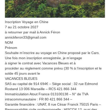
Inscription Voyage en Chine
7 au 21 octobre 2027
à retourner par mail à Annick Féron
annickferon33@gmail.com
NOM
Prénom
Souhaite m’inscrire au voyage en Chine proposé par le Cars.
Une fois mon inscription enregistrée, je m’engage
à signer le contrat avec Vacances Bleues et à
procéder au règlement comme prévu (30 % à l’inscription et le
solde 45 jours avant le
VACANCES BLEUES
SAS au capital de 914 694€ – Siège social : 32 rue Edmond
Rostand 13 006 Marseille – RCS 421 866 344
Immatriculation Atout France 013100138 – N° de TVA
intracommunautaire : FR 80 421 866 344 –
Garantie financière : UNAT, 8 rue César Franck 75015 Paris –
Responsabilité civile professionnelle : HISCOX 12, quai des