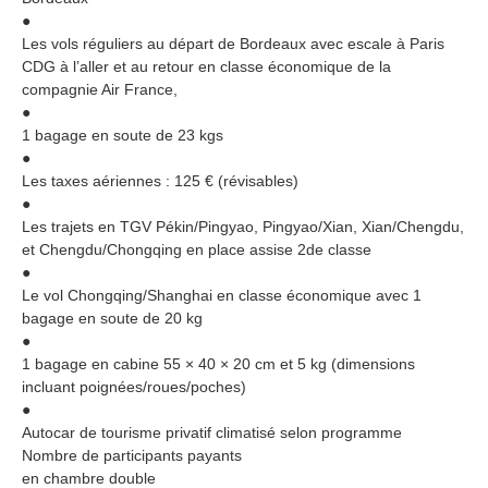
●
Les vols réguliers au départ de Bordeaux avec escale à Paris
CDG à l’aller et au retour en classe économique de la
compagnie Air France,
●
1 bagage en soute de 23 kgs
●
Les taxes aériennes : 125 € (révisables)
●
Les trajets en TGV Pékin/Pingyao, Pingyao/Xian, Xian/Chengdu,
et Chengdu/Chongqing en place assise 2de classe
●
Le vol Chongqing/Shanghai en classe économique avec 1
bagage en soute de 20 kg
●
1 bagage en cabine 55 × 40 × 20 cm et 5 kg (dimensions
incluant poignées/roues/poches)
●
Autocar de tourisme privatif climatisé selon programme
Nombre de participants payants
en chambre double