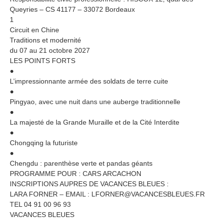
Queyries – CS 41177 – 33072 Bordeaux
1
Circuit en Chine
Traditions et modernité
du 07 au 21 octobre 2027
LES POINTS FORTS
●
L’impressionnante armée des soldats de terre cuite
●
Pingyao, avec une nuit dans une auberge traditionnelle
●
La majesté de la Grande Muraille et de la Cité Interdite
●
Chongqing la futuriste
●
Chengdu : parenthèse verte et pandas géants
PROGRAMME POUR : CARS ARCACHON
INSCRIPTIONS AUPRES DE VACANCES BLEUES :
LARA FORNER – EMAIL : LFORNER@VACANCESBLEUES.FR
TEL 04 91 00 96 93
VACANCES BLEUES