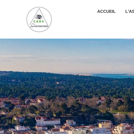
ACCUEIL
L'A