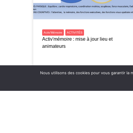
Activ'Mémoire
ACTIVITÉS
Activ'mémoire : mise à jour lieu et
animateurs
Nous utilisons des cookies pour vous garantir la m
Lire plus
D