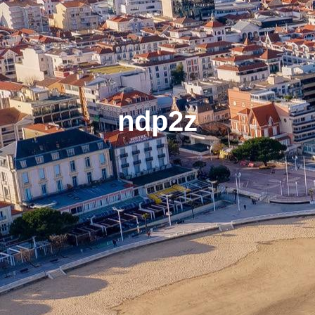
ndp2z