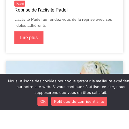
Padel
Reprise de l'activité Padel
L’activité Padel au rendez vous de la reprise avec ses
fidèles adhérents
Lire plus
Nous utilisons des cookies pour vous garantir la meilleure expérie
sur notre site web. Si vous continuez à utiliser ce site, nous
supposerons que vous en êtes satisfait.
OK
Politique de confidentialité