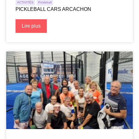
ACTIVITÉS
Pickleball
PICKLEBALL CARS ARCACHON
Lire plus