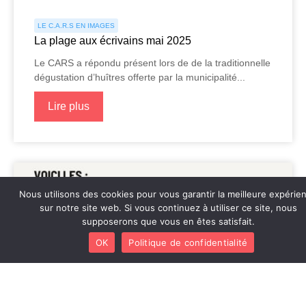
LE C.A.R.S EN IMAGES
La plage aux écrivains mai 2025
Le CARS a répondu présent lors de de la traditionnelle
dégustation d’huîtres offerte par la municipalité...
Lire plus
Nous utilisons des cookies pour vous garantir la meilleure expérie
sur notre site web. Si vous continuez à utiliser ce site, nous
supposerons que vous en êtes satisfait.
OK
Politique de confidentialité