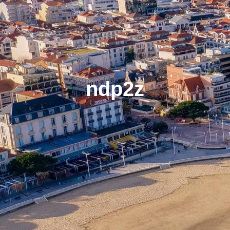
ndp2z